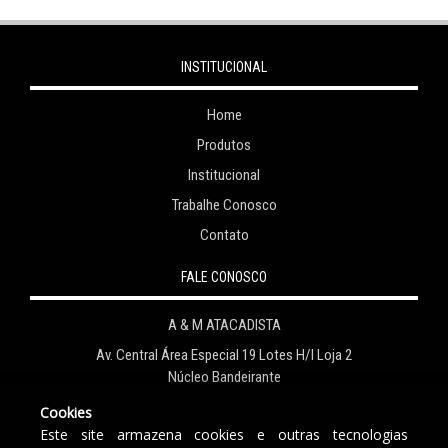
INSTITUCIONAL
Home
Produtos
Institucional
Trabalhe Conosco
Contato
FALE CONOSCO
A & M ATACADISTA
Av. Central Área Especial 19 Lotes H/I Loja 2
Núcleo Bandeirante
Brasília - DF
Cookies
CNPJ: 28.473.493/0001-04
Este site armazena cookies e outras tecnologias